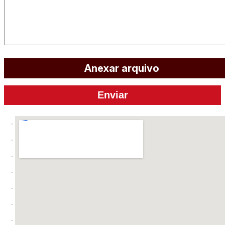
Anexar arquivo