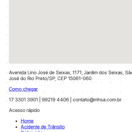
Avenida Lino José de Seixas, 1171, Jardim dos Seixas, Sã
José do Rio Preto/SP, CEP 15061-060
Como chegar
17 3301 3901 | 99219 4406 | contato@mhsa.com.br
Acesso rápido
Home
Acidente de Trânsito