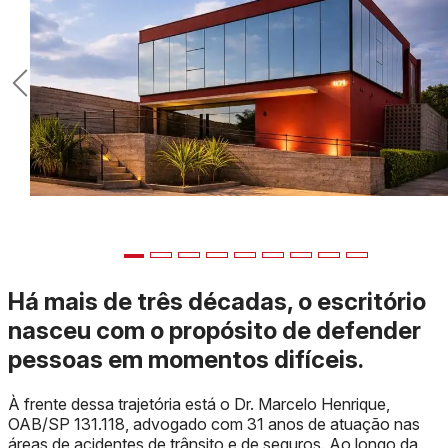
Há mais de três décadas, o escritório
nasceu com o propósito de
defender
pessoas em momentos difíceis.
À frente dessa trajetória está o Dr. Marcelo Henrique,
OAB/SP 131.118, advogado com 31 anos de atuação nas
áreas de acidentes de trânsito e de seguros. Ao longo da